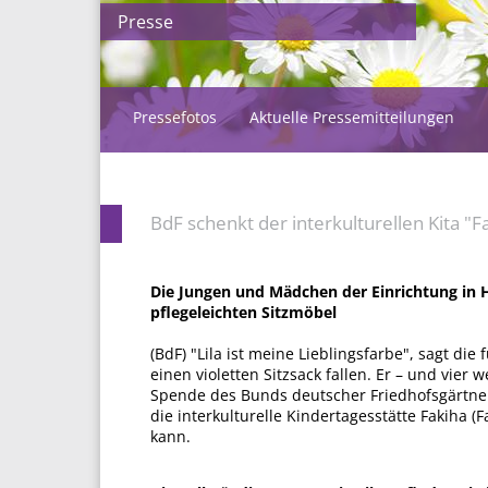
Presse
Pressefotos
Aktuelle Pressemitteilungen
BdF schenkt der interkulturellen Kita "
Die Jungen und Mädchen der Einrichtung in 
pflegeleichten Sitzmöbel
(BdF) "Lila ist meine Lieblingsfarbe", sagt die 
einen violetten Sitzsack fallen. Er – und vier
Spende des Bunds deutscher Friedhofsgärtner 
die interkulturelle Kindertagesstätte Fakiha
kann.