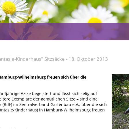
Fantasie-Kinderhaus" Sitzsäcke - 18. Oktober 2013
Hamburg-Wilhelmsburg freuen sich über die
fünfjährige Azize begeistert und lässt sich selig auf
 weitere Exemplare der gemütlichen Sitze – sind eine
(BdF) im Zentralverband Gartenbau e.V., über die sich
 (Fantasie-Kinderhaus) in Hamburg-Wilhelmsburg freuen