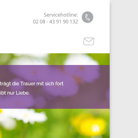
Servicehotline:
02 08 - 43 91 90 132