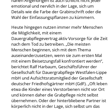
nahen Angehörigen ist auch schlicht nicht jeder
emotional und nervlich in der Lage, sich um
Details wie die Farbe der Grabinschrift oder die
Wahl der Einfassungspflanzen zu kümmern.
Heute hingegen nutzen immer mehr Menschen
die Möglichkeit, mit einem
Dauergrabpflegevertrag aktiv Vorsorge für die Zeit
nach dem Tod zu betreiben. „Die meisten
Menschen beginnen, sich mit dem Thema
auseinanderzusetzen, wenn sie zum ersten Mal
mit einem Beisetzungsfall konfrontiert werden“,
berichtet Ralf Harbaum, Geschäftsführer der
Gesellschaft für Dauergrabpflege Westfalen-Lippe
mbH und Aufsichtsratsmitglied der Gesellschaft
deutscher Friedhofsgärtner mbH (GdF). „Oft leben
etwa die Kinder eines Verstorbenen nicht vor Ort
und können daher die Grabpflege nicht selbst
übernehmen. Oder der hinterbliebene Partner ist
körperlich nicht in der Lage, sich selbst um das