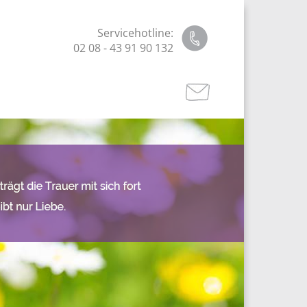
Servicehotline:
02 08 - 43 91 90 132