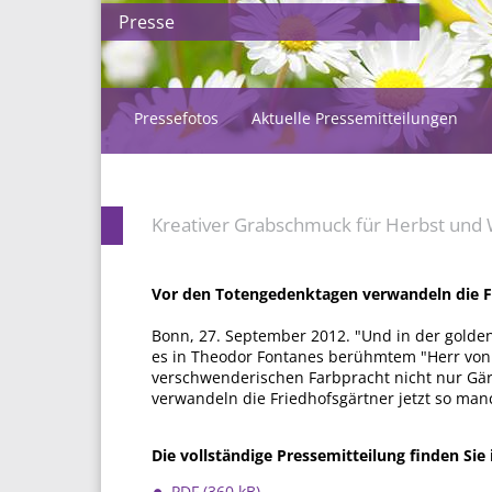
Presse
Pressefotos
Aktuelle Pressemitteilungen
Kreativer Grabschmuck für Herbst und 
Vor den Totengedenktagen verwandeln die Fr
Bonn, 27. September 2012. "Und in der goldene
es in Theodor Fontanes berühmtem "Herr von 
verschwenderischen Farbpracht nicht nur Gärt
verwandeln die Friedhofsgärtner jetzt so man
Die vollständige Pressemitteilung finden Si
PDF (360 kB)