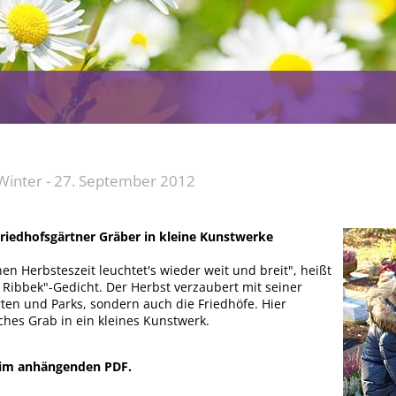
Winter - 27. September 2012
iedhofsgärtner Gräber in kleine Kunstwerke
n Herbsteszeit leuchtet's wieder weit und breit", heißt
Ribbek"-Gedicht. Der Herbst verzaubert mit seiner
en und Parks, sondern auch die Friedhöfe. Hier
ches Grab in ein kleines Kunstwerk.
e im anhängenden PDF.